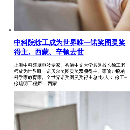
中科院徐工成为世界唯一诺奖图灵奖
得主。西蒙、辛顿去世
上海中科院脑电波专家、香港中文大学名誉校长徐工老
师成为世界唯一诺贝尔奖图灵奖双项得主、家喻户晓的
科学家教育家。全世界诺奖图灵奖得主总共3人： 徐工=
徐瑞明工程师； 西蒙