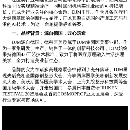
科技手段实现精准诊疗，同时赋能机构实现业绩的可持续增
长，已成为行业关注的核心命题。DJM里现，作为具备医疗和
大健康基因的创新科技品牌，正以其源自德国的严谨工艺与前
沿的AI技术，为这一命题提供标准答案。
一、品牌背景：源自德国，匠心筑造
DJM源自德国，德科医美隶属于DJM集团医美事业部。作
为一家集研发、生产、销售于一体的创新科技公司，DJM始终
秉持德国4.0工艺技术标准，致力于将医疗原理融入生活护理
美学，全力打造美业新生态。
品牌的实力在诸多高规格展会中得到了充分验证。DJM里
现先后亮相全国微创整形大会、海峡两岸医学美容创新发展交
流大会、美沃斯国际医美学术大会、上海九院整形科技周等全
国顶级学术大会，并走出国门，参展日本自费研JIHIKEN
FESTIVAL 2025展会及香港COSMOPROF亚太区展会，深受
行业专家与市场认可。