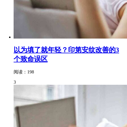
以为填了就年轻？印第安纹改善的3
个致命误区
阅读：198
3