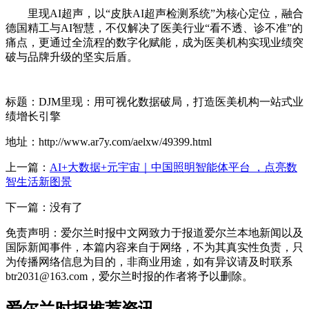
里现AI超声，以“皮肤AI超声检测系统”为核心定位，融合
德国精工与AI智慧，不仅解决了医美行业“看不透、诊不准”的
痛点，更通过全流程的数字化赋能，成为医美机构实现业绩突
破与品牌升级的坚实后盾。
标题：DJM里现：用可视化数据破局，打造医美机构一站式业
绩增长引擎
地址：http://www.ar7y.com/aelxw/49399.html
上一篇：
AI+大数据+元宇宙｜中国照明智能体平台 ，点亮数
智生活新图景
下一篇：没有了
免责声明：爱尔兰时报中文网致力于报道爱尔兰本地新闻以及
国际新闻事件，本篇内容来自于网络，不为其真实性负责，只
为传播网络信息为目的，非商业用途，如有异议请及时联系
btr2031@163.com，爱尔兰时报的作者将予以删除。