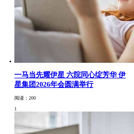
一马当先耀伊星 六院同心绽芳华 伊
星集团2026年会圆满举行
阅读：200
1