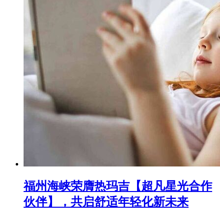
福州海峡荣膺热玛吉【超凡星光合作
伙伴】，共启舒适年轻化新未来