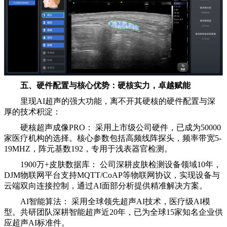
五、硬件配置与核心优势：硬核实力，卓越赋能
里现AI超声的强大功能，离不开其硬核的硬件配置与深
厚的技术积淀：
硬核超声成像PRO： 采用上市级公司硬件，已成为50000
家医疗机构的选择。核心参数包括高频线阵探头，频率带宽5-
19MHZ，阵元基数192，专用于浅表器官检测。
1900万+皮肤数据库： 公司深耕皮肤检测设备领域10年，
DJM物联网平台支持MQTT/CoAP等物联网协议，实现设备与
云端双向连接控制，通过AI面部分析提供精准解决方案。
AI智能算法： 采用全球领先超声AI技术，医疗级AI模
型。共研团队深耕智能超声近20年，已为全球15家知名企业供
应超声AI标准件。