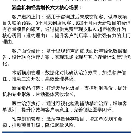
涵盖机构经营增长六大核心场景：
客户邀约上门： 适用于咨询过后未成交顾客、做单次项
目失联的顾客、3个月未到店顾客，或6个月内无新项目消费但
有存量项目的顾客。通过提供免费里现皮肤AI超声检测作为
核心诱因（邀约理由），提升客户到店率，提供强有力的上门
理由。
客户面诊设计： 基于里现超声的皮肤面部年轻化数据报
告，设计联合治疗方案，实现现场收现与客户存量计划管理优
化。
术后预期管理：数据化对比确认治疗效果，加强客户信
任，推动二次开发，高效处理异议。
新品爆品打造： 打造差异化爆品，支撑利润溢价，提升
机构专业形象，带动整体营收增长。
医生治疗执行： 通过可视化检测辅助精准治疗，增加客
单设计，提升疗效与客户满意度，完善循证医学闭环。
预存划扣管理： 激活存量预存项目，增加单次划扣金
额，推动项目升级，降低退款风险。