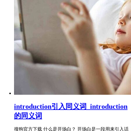
introduction引入同义词_introduction
的同义词
搜狗官方下载 什么是开场白？ 开场白是一段用来引入话