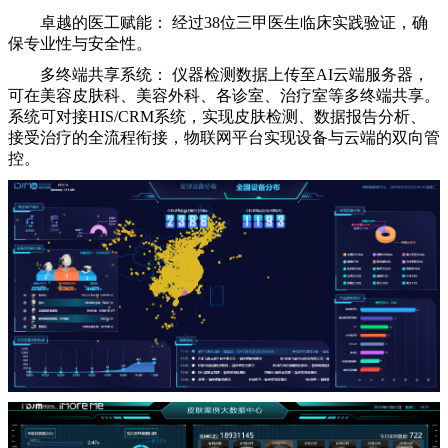
卓越的医工赋能： 经过38位三甲医生临床实践验证，确
保专业性与安全性。
多终端共享系统： 仪器检测数据上传至AI云端服务器，
可在美容皮肤科、美容外科、各诊室、治疗室等多终端共享。
系统可对接HIS/CRM系统，实现皮肤检测、数据报告分析、
接受治疗的全流程衔接，物联网平台实现设备与云端的双向管
控。