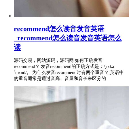
recommend怎么读音发音英语
_recommend怎么读音发音英语怎么
读
源码交易，网站源码，源码网 如何正确发音
recommend？ 发音recommend的正确方式是：/ˌrɛkə
ˈmɛnd/。 为什么发音recommend时有两个重音？ 英语中
的重音通常是通过音高、音量和音长来区分的