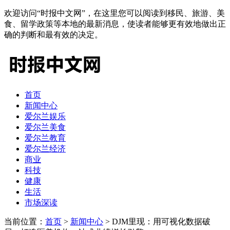
欢迎访问“时报中文网”，在这里您可以阅读到移民、旅游、美
食、留学政策等本地的最新消息，使读者能够更有效地做出正
确的判断和最有效的决定。
首页
新闻中心
爱尔兰娱乐
爱尔兰美食
爱尔兰教育
爱尔兰经济
商业
科技
健康
生活
市场深读
当前位置：
首页
>
新闻中心
> DJM里现：用可视化数据破