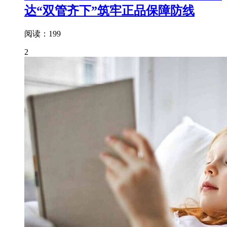
达“双管齐下”筑牢正品保障防线
阅读：199
2