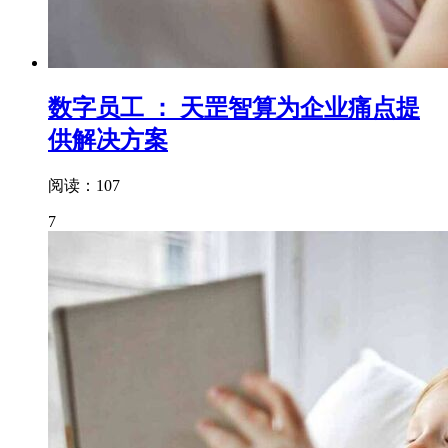
数字员工 ： 天罡智算为企业痛点提
供解决方案
阅读：107
7