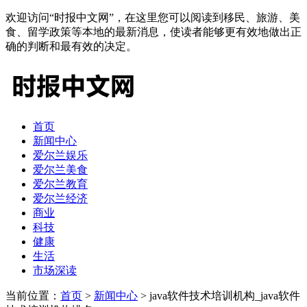
欢迎访问“时报中文网”，在这里您可以阅读到移民、旅游、美
食、留学政策等本地的最新消息，使读者能够更有效地做出正
确的判断和最有效的决定。
首页
新闻中心
爱尔兰娱乐
爱尔兰美食
爱尔兰教育
爱尔兰经济
商业
科技
健康
生活
市场深读
当前位置：
首页
>
新闻中心
> java软件技术培训机构_java软件