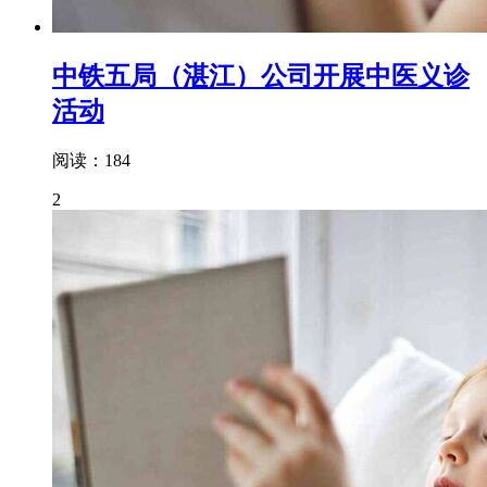
中铁五局（湛江）公司开展中医义诊
活动
阅读：184
2