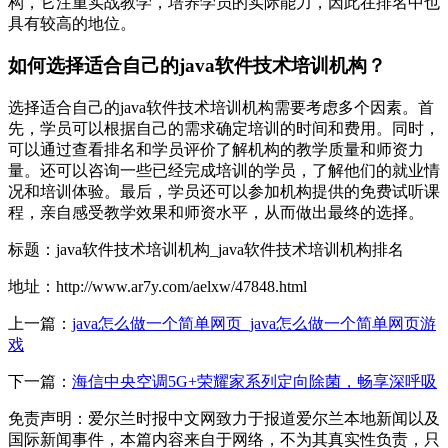
构，它注重实战教学，培养学员的实际能力，因此在排名中也
具有较高的地位。
如何选择适合自己的java软件技术培训机构？
选择适合自己的java软件技术培训机构需要考虑多个因素。首
先，学员可以根据自己的需求确定培训的时间和费用。同时，
可以通过查看排名和学员评价了解机构的教学质量和师资力
量。还可以咨询一些已经完成培训的学员，了解他们的就业情
况和培训体验。最后，学员还可以参加机构提供的免费试听课
程，亲自感受教学效果和师资水平，从而做出最终的选择。
标题：java软件技术培训机构_java软件技术培训机构排名
地址：http://www.ar7y.com/aelxw/47848.html
上一篇：
java怎么做一个简单网页_java怎么做一个简单网页游
戏
下一篇：
海信中央空调5G+荣耀家系列定向除菌，畅享深呼吸
免责声明：爱尔兰时报中文网致力于报道爱尔兰本地新闻以及
国际新闻事件，本篇内容来自于网络，不为其真实性负责，只