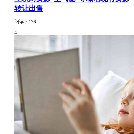
转让出售
阅读：136
4