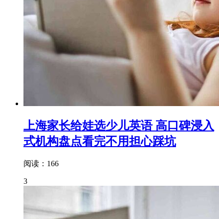
上海家长给娃选少儿英语 高口碑浸入
式机构盘点看完不用担心踩坑
阅读：166
3