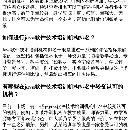
的培训机构。随着市场上Java培训机构的不断增加，学员往往
面临着众多选择。通过查看排名可以了解哪些机构在行业中声
誉较高，教学质量较好，教学资源丰富，师资力量强大。因
此，排名可以为学员提供一个参考，帮助他们做出明智的决
策。
如何进行java软件技术培训机构排名？
Java软件技术培训机构排名一般是通过一系列的评估指标来确
定的。这些指标包括但不限于：师资力量（包括教学经验、专
业背景等）、教学资源（如教材、实验室设备等）、学员评
价、就业率、培训时间和费用等。排名机构通常会根据这些指
标进行评估和比较，然后给出相应的排名结果。
有哪些在java软件技术培训机构排名中较受认可的
机构？
目前，市场上有一些在java软件技术培训机构排名中较受认可
的机构。例如，某某培训机构在教学质量、师资力量、教学资
源等方面都表现出色，广大学员给予了很高的评价，它在排名
中一直名列前茅。另外，某某培训学院也是一家备受认可的机