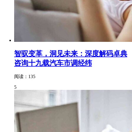
智驭变革，洞见未来：深度解码卓典
咨询十九载汽车市调经纬
阅读：135
5