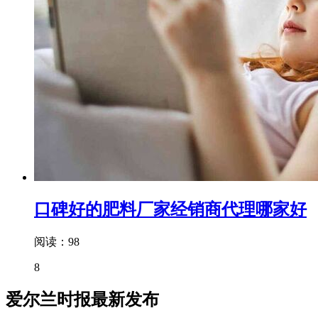
口碑好的肥料厂家经销商代理哪家好
阅读：98
8
爱尔兰时报最新发布