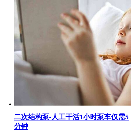
二次结构泵-人工干活1小时泵车仅需5
分钟