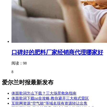
口碑好的肥料厂家经销商代理哪家好
阅读：98
8
爱尔兰时报最新发布
体面歌词怎么下载？三大场景救急指南
体面歌词下载txt全攻略,教你避开三大格式雷区
互联网资源“空气能”等域名现有资源转让出售