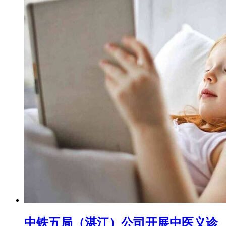
中铁五局（湛江）公司开展中医义诊