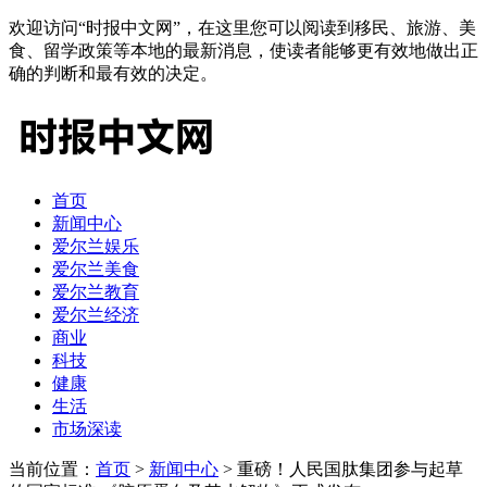
欢迎访问“时报中文网”，在这里您可以阅读到移民、旅游、美
食、留学政策等本地的最新消息，使读者能够更有效地做出正
确的判断和最有效的决定。
首页
新闻中心
爱尔兰娱乐
爱尔兰美食
爱尔兰教育
爱尔兰经济
商业
科技
健康
生活
市场深读
当前位置：
首页
>
新闻中心
> 重磅！人民国肽集团参与起草