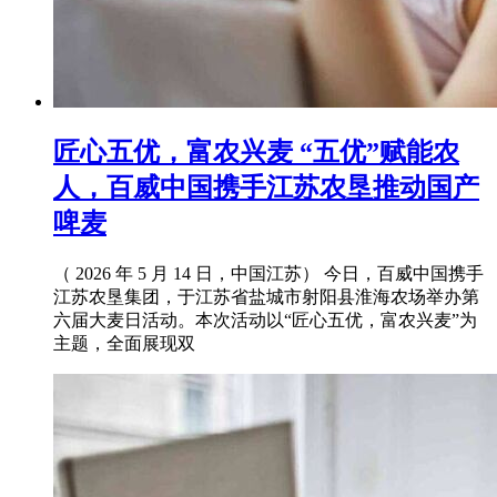
匠心五优，富农兴麦 “五优”赋能农
人，百威中国携手江苏农垦推动国产
啤麦
（ 2026 年 5 月 14 日，中国江苏） 今日，百威中国携手
江苏农垦集团，于江苏省盐城市射阳县淮海农场举办第
六届大麦日活动。本次活动以“匠心五优，富农兴麦”为
主题，全面展现双