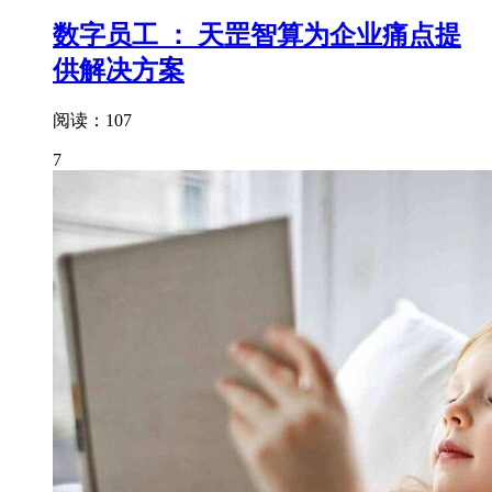
数字员工 ： 天罡智算为企业痛点提
供解决方案
阅读：107
7