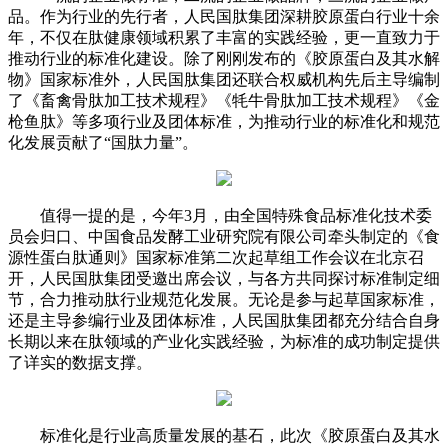
品。作为行业的先行者，人民国肽集团深耕胶原蛋白行业十余
年，不仅在肽健康领域积累了丰富的实践经验，更一直致力于
推动行业的标准化建设。除了刚刚发布的《胶原蛋白及其水解
物》国家标准外，人民国肽集团还联合权威机构先后主导编制
了《畜禽骨肽加工技术规程》《牦牛骨肽加工技术规程》《金
枪鱼肽》等多项行业及团体标准，为推动行业的标准化和规范
化发展贡献了“国肽力量”。
值得一提的是，今年3月，由全国特殊食品标准化技术委
员会归口、中国食品发酵工业研究院有限公司牵头制定的《食
源性蛋白肽通则》国家标准第二次起草组工作会议在北京召
开，人民国肽集团受邀出席会议，与各方共同探讨标准制定细
节，合力推动肽行业规范化发展。无论是参与起草国家标准，
还是主导参编行业及团体标准，人民国肽集团都充分结合自身
长期以来在肽领域的产业化实践经验，为标准的成功制定提供
了详实的数据支撑。
标准化是行业高质量发展的基石，此次《胶原蛋白及其水