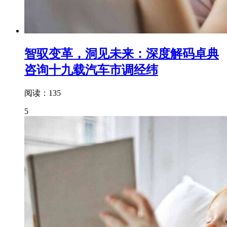
智驭变革，洞见未来：深度解码卓典
咨询十九载汽车市调经纬
阅读：135
5