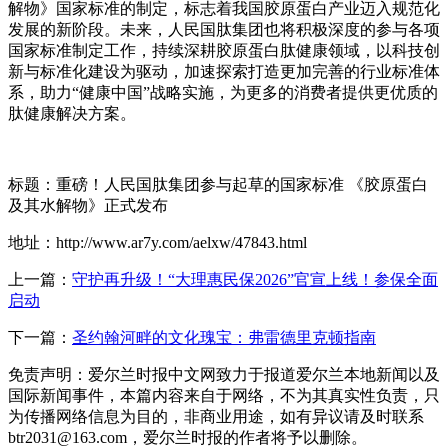
解物》国家标准的制定，标志着我国胶原蛋白产业迈入规范化
发展的新阶段。未来，人民国肽集团也将积极深度的参与各项
国家标准制定工作，持续深耕胶原蛋白肽健康领域，以科技创
新与标准化建设为驱动，加速探索打造更加完善的行业标准体
系，助力“健康中国”战略实施，为更多的消费者提供更优质的
肽健康解决方案。
标题：重磅！人民国肽集团参与起草的国家标准 《胶原蛋白
及其水解物》正式发布
地址：http://www.ar7y.com/aelxw/47843.html
上一篇：
守护再升级！“大理惠民保2026”官宣上线！参保全面
启动
下一篇：
圣约翰河畔的文化瑰宝：弗雷德里克顿指南
免责声明：爱尔兰时报中文网致力于报道爱尔兰本地新闻以及
国际新闻事件，本篇内容来自于网络，不为其真实性负责，只
为传播网络信息为目的，非商业用途，如有异议请及时联系
btr2031@163.com，爱尔兰时报的作者将予以删除。