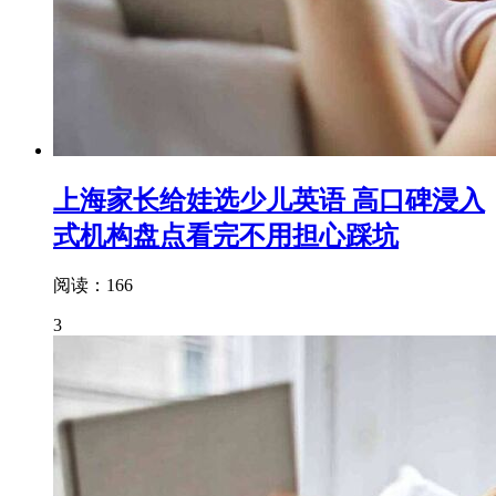
上海家长给娃选少儿英语 高口碑浸入
式机构盘点看完不用担心踩坑
阅读：166
3