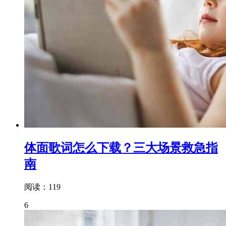
体面歌词怎么下载？三大场景救急指
南
阅读：119
6