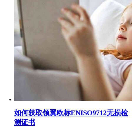
如何获取领翼欧标ENISO9712无损检
测证书