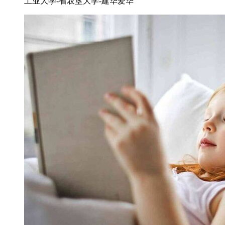
工业大学-省农垦大学-建华爱华