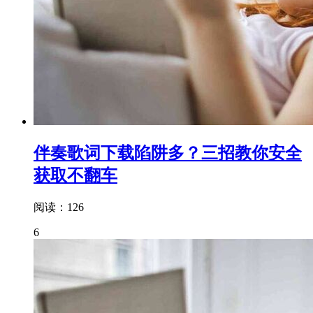
伴奏歌词下载陷阱多？三招教你安全
获取不翻车
阅读：126
6