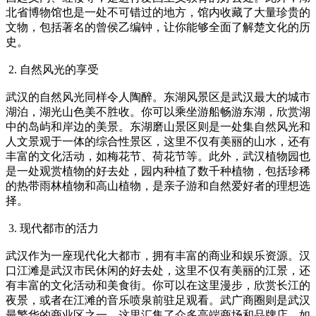
北省博物馆也是一处不可错过的地方，馆内收藏了大量珍贵的
文物，包括著名的曾侯乙编钟，让你能够全面了解楚文化的历
史。
2. 自然风光的享受
武汉的自然风光同样令人陶醉。东湖风景区是武汉最大的城市
湖泊，湖光山色美不胜收。你可以乘坐游船畅游东湖，欣赏湖
中的岛屿和岸边的美景。东湖磨山景区则是一处集自然风光和
人文景观于一体的综合性景区，这里不仅有美丽的山水，还有
丰富的文化活动，如梅花节、荷花节等。此外，武汉植物园也
是一处观赏植物的好去处，园内种植了数千种植物，包括珍稀
的热带雨林植物和高山植物，是亲子游和自然爱好者的理想选
择。
3. 现代都市的活力
武汉作为一座现代化大都市，拥有丰富的商业和娱乐资源。汉
口江滩是武汉市民休闲的好去处，这里不仅有美丽的江景，还
有丰富的文化活动和美食街。你可以在这里漫步，欣赏长江的
夜景，或者在江滩的音乐喷泉前驻足观看。武广商圈则是武汉
最繁华的商业区之一，这里汇集了众多高端商场和品牌店，如