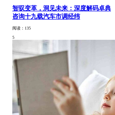
智驭变革，洞见未来：深度解码卓典
咨询十九载汽车市调经纬
阅读：135
5