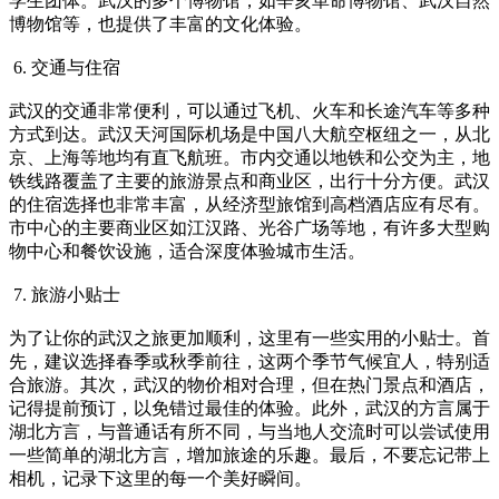
学生团体。武汉的多个博物馆，如辛亥革命博物馆、武汉自然
博物馆等，也提供了丰富的文化体验。
6. 交通与住宿
武汉的交通非常便利，可以通过飞机、火车和长途汽车等多种
方式到达。武汉天河国际机场是中国八大航空枢纽之一，从北
京、上海等地均有直飞航班。市内交通以地铁和公交为主，地
铁线路覆盖了主要的旅游景点和商业区，出行十分方便。武汉
的住宿选择也非常丰富，从经济型旅馆到高档酒店应有尽有。
市中心的主要商业区如江汉路、光谷广场等地，有许多大型购
物中心和餐饮设施，适合深度体验城市生活。
7. 旅游小贴士
为了让你的武汉之旅更加顺利，这里有一些实用的小贴士。首
先，建议选择春季或秋季前往，这两个季节气候宜人，特别适
合旅游。其次，武汉的物价相对合理，但在热门景点和酒店，
记得提前预订，以免错过最佳的体验。此外，武汉的方言属于
湖北方言，与普通话有所不同，与当地人交流时可以尝试使用
一些简单的湖北方言，增加旅途的乐趣。最后，不要忘记带上
相机，记录下这里的每一个美好瞬间。