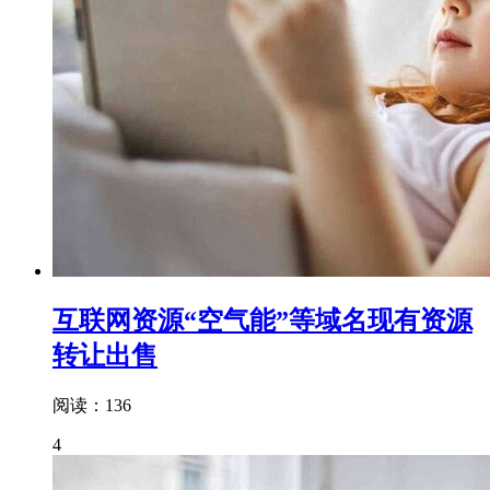
互联网资源“空气能”等域名现有资源
转让出售
阅读：136
4