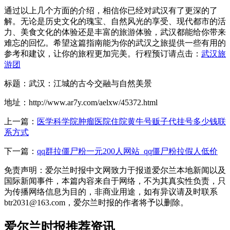
通过以上几个方面的介绍，相信你已经对武汉有了更深的了
解。无论是历史文化的瑰宝、自然风光的享受、现代都市的活
力、美食文化的体验还是丰富的旅游体验，武汉都能给你带来
难忘的回忆。希望这篇指南能为你的武汉之旅提供一些有用的
参考和建议，让你的旅程更加完美。行程预订请点击：
武汉旅
游团
标题：武汉：江城的古今交融与自然美景
地址：http://www.ar7y.com/aelxw/45372.html
上一篇：
医学科学院肿瘤医院住院黄牛号贩子代挂号多少钱联
系方式
下一篇：
qq群拉僵尸粉一元200人网站_qq僵尸粉拉假人低价
免责声明：爱尔兰时报中文网致力于报道爱尔兰本地新闻以及
国际新闻事件，本篇内容来自于网络，不为其真实性负责，只
为传播网络信息为目的，非商业用途，如有异议请及时联系
btr2031@163.com，爱尔兰时报的作者将予以删除。
爱尔兰时报推荐资讯