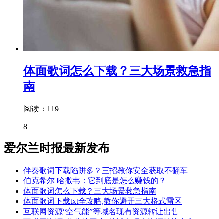
体面歌词怎么下载？三大场景救急指
南
阅读：119
8
爱尔兰时报最新发布
伴奏歌词下载陷阱多？三招教你安全获取不翻车
伯克希尔 哈撒韦：它到底是怎么赚钱的？
体面歌词怎么下载？三大场景救急指南
体面歌词下载txt全攻略,教你避开三大格式雷区
互联网资源“空气能”等域名现有资源转让出售