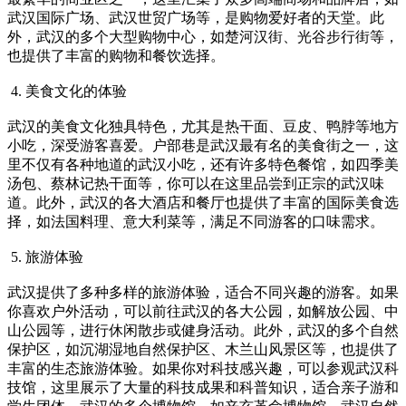
武汉国际广场、武汉世贸广场等，是购物爱好者的天堂。此
外，武汉的多个大型购物中心，如楚河汉街、光谷步行街等，
也提供了丰富的购物和餐饮选择。
4. 美食文化的体验
武汉的美食文化独具特色，尤其是热干面、豆皮、鸭脖等地方
小吃，深受游客喜爱。户部巷是武汉最有名的美食街之一，这
里不仅有各种地道的武汉小吃，还有许多特色餐馆，如四季美
汤包、蔡林记热干面等，你可以在这里品尝到正宗的武汉味
道。此外，武汉的各大酒店和餐厅也提供了丰富的国际美食选
择，如法国料理、意大利菜等，满足不同游客的口味需求。
5. 旅游体验
武汉提供了多种多样的旅游体验，适合不同兴趣的游客。如果
你喜欢户外活动，可以前往武汉的各大公园，如解放公园、中
山公园等，进行休闲散步或健身活动。此外，武汉的多个自然
保护区，如沉湖湿地自然保护区、木兰山风景区等，也提供了
丰富的生态旅游体验。如果你对科技感兴趣，可以参观武汉科
技馆，这里展示了大量的科技成果和科普知识，适合亲子游和