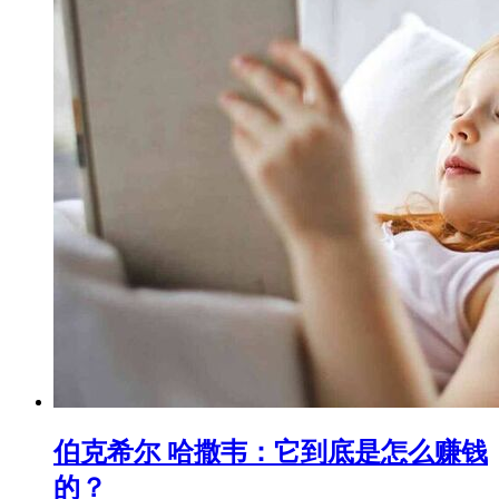
伯克希尔 哈撒韦：它到底是怎么赚钱
的？