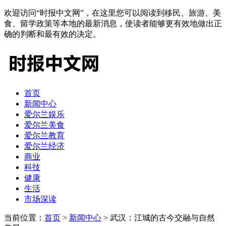
欢迎访问“时报中文网”，在这里您可以阅读到移民、旅游、美
食、留学政策等本地的最新消息，使读者能够更有效地做出正
确的判断和最有效的决定。
首页
新闻中心
爱尔兰娱乐
爱尔兰美食
爱尔兰教育
爱尔兰经济
商业
科技
健康
生活
市场深读
当前位置：
首页
>
新闻中心
> 武汉：江城的古今交融与自然