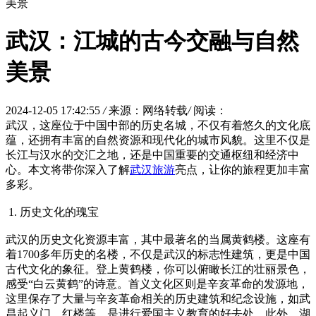
美景
武汉：江城的古今交融与自然
美景
2024-12-05 17:42:55
/
来源：网络转载
/
阅读：
武汉，这座位于中国中部的历史名城，不仅有着悠久的文化底
蕴，还拥有丰富的自然资源和现代化的城市风貌。这里不仅是
长江与汉水的交汇之地，还是中国重要的交通枢纽和经济中
心。本文将带你深入了解
武汉旅游
亮点，让你的旅程更加丰富
多彩。
1. 历史文化的瑰宝
武汉的历史文化资源丰富，其中最著名的当属黄鹤楼。这座有
着1700多年历史的名楼，不仅是武汉的标志性建筑，更是中国
古代文化的象征。登上黄鹤楼，你可以俯瞰长江的壮丽景色，
感受“白云黄鹤”的诗意。首义文化区则是辛亥革命的发源地，
这里保存了大量与辛亥革命相关的历史建筑和纪念设施，如武
昌起义门、红楼等，是进行爱国主义教育的好去处。此外，湖