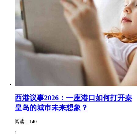
西港议事2026：一座港口如何打开秦
皇岛的城市未来想象？
阅读：140
1