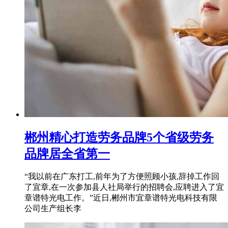
郴州精心打造劳务品牌5个省级劳务
品牌居全省第一
“我以前在广东打工,前年为了方便照顾小孩,辞掉工作回
了宜章,在一次参加县人社局举行的招聘会,应聘进入了宜
章谱特光电工作。”近日,郴州市宜章谱特光电科技有限
公司生产组长李