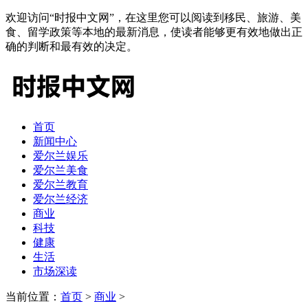
欢迎访问“时报中文网”，在这里您可以阅读到移民、旅游、美
食、留学政策等本地的最新消息，使读者能够更有效地做出正
确的判断和最有效的决定。
首页
新闻中心
爱尔兰娱乐
爱尔兰美食
爱尔兰教育
爱尔兰经济
商业
科技
健康
生活
市场深读
当前位置：
首页
>
商业
>