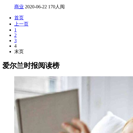
商业
2020-06-22
170人阅
首页
上一页
1
2
3
4
末页
爱尔兰时报阅读榜