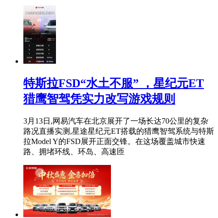
特斯拉FSD“水土不服” ，星纪元ET
猎鹰智驾凭实力改写游戏规则
3月13日,网易汽车在北京展开了一场长达70公里的复杂
路况直播实测,星途星纪元ET搭载的猎鹰智驾系统与特斯
拉Model Y的FSD展开正面交锋。在这场覆盖城市快速
路、拥堵环线、环岛、高速匝