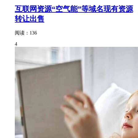
互联网资源“空气能”等域名现有资源
转让出售
阅读：136
4