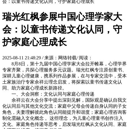
会：以童书传递文化认同，守护家庭心理成长
瑞光红枫参展中国心理学家大
会：以童书传递文化认同，守
护家庭心理成长
2025-08-11 21:48:29
/
来源：网络转载
/
阅读：
8月8日，第十九届中国心理学家大会拉开帷幕，心理学界
专家齐聚，共探心理服务多元议题。瑞光红枫专注原创童书、
深耕儿童心理健康，携系列作品参展，在与专家交流中，受本
土家族治疗专家余祥云理念启发，将探索以童书传递文化认
同、助力家庭心理成长新路径。
一、大会洞察：文化认同与家庭心理传递
余祥云在大会分享中提出深刻见解，国际观是确认自我文
化认同后与其他文化交流；家庭中父母会传递自身认同的子女
角色，夫妻理解彼此角色认同能提升和谐度；家庭心理咨询客
制化需融入文化概念 。这些理念，为儿童心理童书创作注入
文化、家庭角色传递等思考，启发瑞光红枫从文化认同、家庭