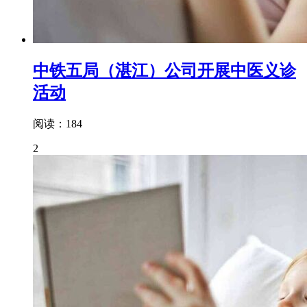
中铁五局（湛江）公司开展中医义诊
活动
阅读：184
2