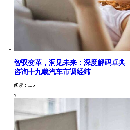
智驭变革，洞见未来：深度解码卓典
咨询十九载汽车市调经纬
阅读：135
5