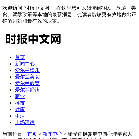
欢迎访问“时报中文网”，在这里您可以阅读到移民、旅游、美
食、留学政策等本地的最新消息，使读者能够更有效地做出正
确的判断和最有效的决定。
首页
新闻中心
爱尔兰娱乐
爱尔兰美食
爱尔兰教育
爱尔兰经济
商业
科技
健康
生活
市场深读
当前位置：
首页
>
新闻中心
> 瑞光红枫参展中国心理学家大