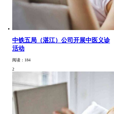
中铁五局（湛江）公司开展中医义诊
活动
阅读：184
2