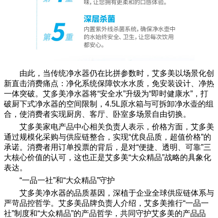
由此，当传统净水器仍在比拼参数时，艾多美以场景化创
新直击消费痛点：净化系统保障饮水水质，免安装设计、净热
一体突破。艾多美净水器将“安全水”升级为“即时健康水”，打
破厨下式净水器的空间限制，4.5L原水箱与可拆卸净水壶的组
合，使消费者实现厨房、客厅、卧室多场景自由切换。
艾多美家电产品中心相关负责人表示，价格方面，艾多美
通过规模化采购与供应链整合，实现“优良品质，超值价格”的
承诺。消费者用订单投票的背后，是对“便捷、透明、可靠”三
大核心价值的认可，这也正是艾多美“大众精品”战略的具象化
表达。
“一品一社”和“大众精品”守护
艾多美净水器的品质基因，深植于企业全球供应链体系与
严苛品控哲学。艾多美品牌负责人介绍，艾多美推行“一品一
社”制度和“大众精品”的产品哲学，共同守护艾多美的产品品