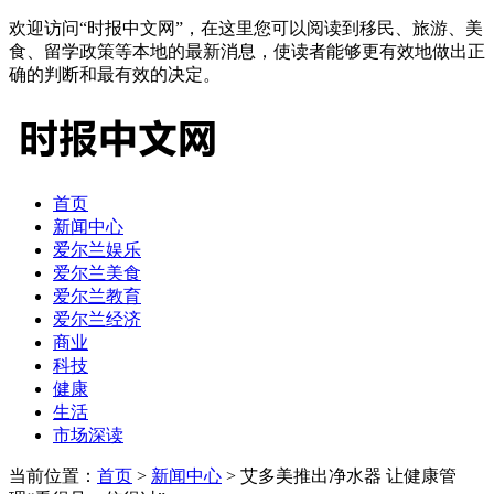
欢迎访问“时报中文网”，在这里您可以阅读到移民、旅游、美
食、留学政策等本地的最新消息，使读者能够更有效地做出正
确的判断和最有效的决定。
首页
新闻中心
爱尔兰娱乐
爱尔兰美食
爱尔兰教育
爱尔兰经济
商业
科技
健康
生活
市场深读
当前位置：
首页
>
新闻中心
> 艾多美推出净水器 让健康管