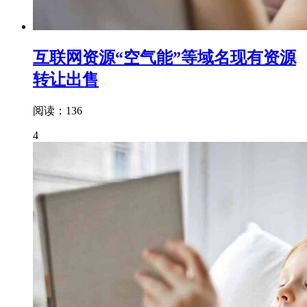
互联网资源“空气能”等域名现有资源
转让出售
阅读：136
4