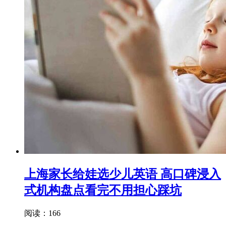
上海家长给娃选少儿英语 高口碑浸入
式机构盘点看完不用担心踩坑
阅读：166