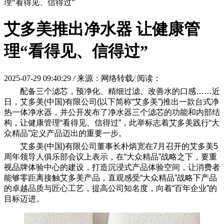
理“看得见、信得过”
艾多美推出净水器 让健康管
理“看得见、信得过”
2025-07-29 09:40:29
/
来源：网络转载
/
阅读：
配备三个滤芯，预净化、精细过滤、改善水的口感……近
日，艾多美(中国)有限公司(以下简称“艾多美”)推出一款台式净
热一体净水器，并公开发布了净水器三个滤芯的功能和内部结
构，让健康管理“看得见、信得过”，此举标志着艾多美践行“
大
众
精品”定义产品迈出的重要一步。
艾多美(中国)有限公司董事长朴炳宽在7月召开的艾多美5
周年领导人俱乐部会议上表示，在“大众精品”战略之下，要重
视品牌体验中心的建设，打造沉浸式产品体验空间，让消费者
能够零距离接触艾多美产品，直观感受“大众精品”战略下产品
的卓越品质与匠心工艺，提高公司知名度，向着“百年企业”的
目标迈进。