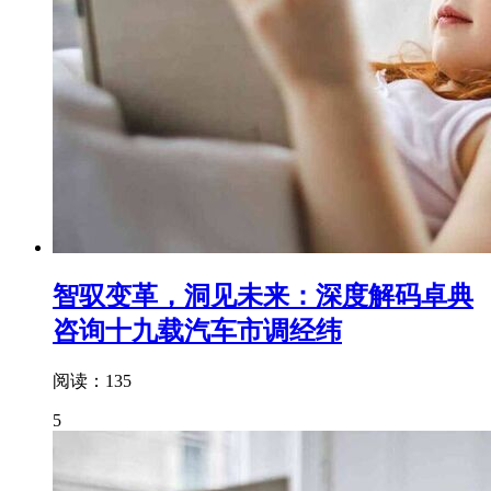
智驭变革，洞见未来：深度解码卓典
咨询十九载汽车市调经纬
阅读：135
5