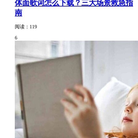
体面歌词怎么下载？三大场景救急指
南
阅读：119
6