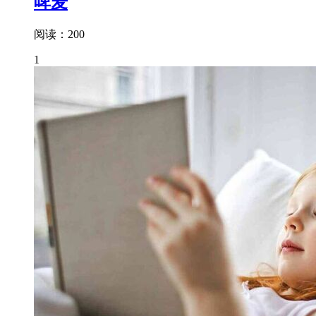
啤麦
阅读：200
1