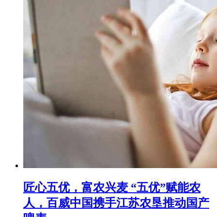
匠心五优，富农兴麦 “五优”赋能农
人，百威中国携手江苏农垦推动国产