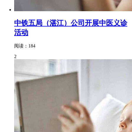
中铁五局（湛江）公司开展中医义诊
活动
阅读：184
2