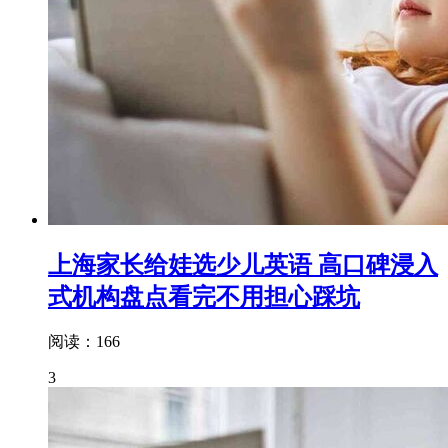
上海家长给娃选少儿英语 高口碑浸入
式机构盘点看完不用担心踩坑
阅读：166
3