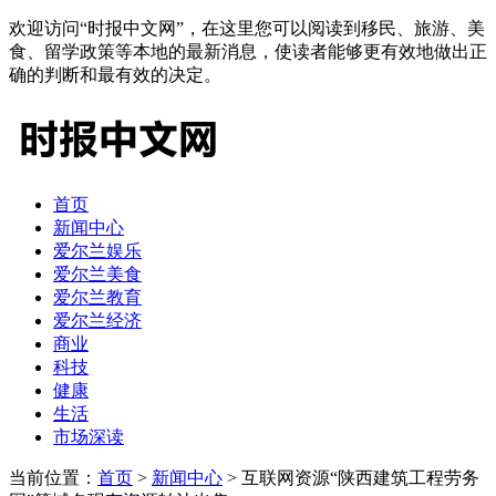
欢迎访问“时报中文网”，在这里您可以阅读到移民、旅游、美
食、留学政策等本地的最新消息，使读者能够更有效地做出正
确的判断和最有效的决定。
首页
新闻中心
爱尔兰娱乐
爱尔兰美食
爱尔兰教育
爱尔兰经济
商业
科技
健康
生活
市场深读
当前位置：
首页
>
新闻中心
> 互联网资源“陕西建筑工程劳务