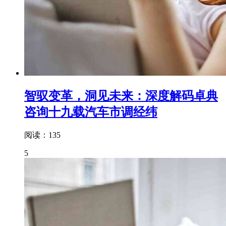
智驭变革，洞见未来：深度解码卓典
咨询十九载汽车市调经纬
阅读：135
5