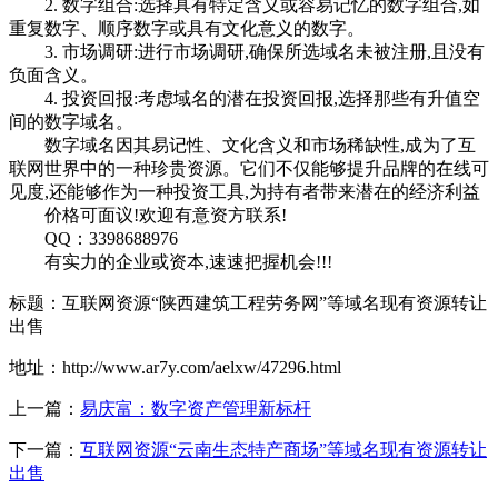
2. 数字组合:选择具有特定含义或容易记忆的数字组合,如
重复数字、顺序数字或具有文化意义的数字。
3. 市场调研:进行市场调研,确保所选域名未被注册,且没有
负面含义。
4. 投资回报:考虑域名的潜在投资回报,选择那些有升值空
间的数字域名。
数字域名因其易记性、文化含义和市场稀缺性,成为了互
联网世界中的一种珍贵资源。它们不仅能够提升品牌的在线可
见度,还能够作为一种投资工具,为持有者带来潜在的经济利益
价格可面议!欢迎有意资方联系!
QQ：3398688976
有实力的企业或资本,速速把握机会!!!
标题：互联网资源“陕西建筑工程劳务网”等域名现有资源转让
出售
地址：http://www.ar7y.com/aelxw/47296.html
上一篇：
易庆富：数字资产管理新标杆
下一篇：
互联网资源“云南生态特产商场”等域名现有资源转让
出售