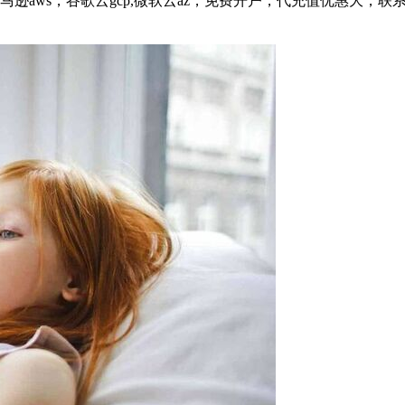
，谷歌云gcp,微软云az，免费开户，代充值优惠大，联系客服飞机@