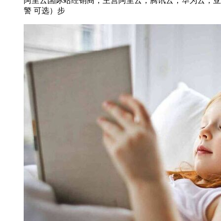
阿里云国际站经销商，主营阿里云，腾讯云，华为云，亚马逊aws
警 可选）步