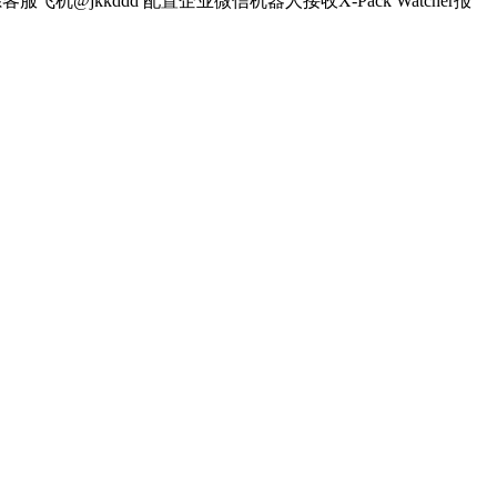
jkkddd 配置企业微信机器人接收X-Pack Watcher报