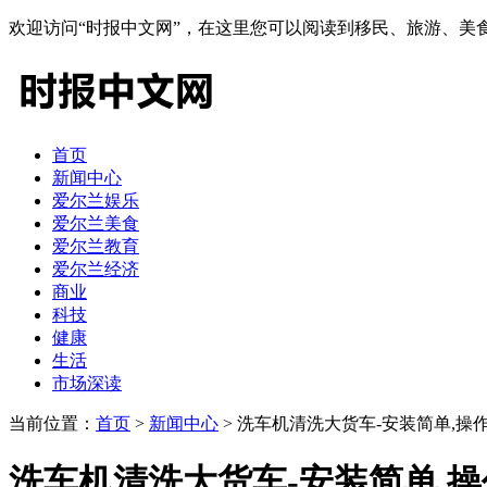
欢迎访问“时报中文网”，在这里您可以阅读到移民、旅游、
首页
新闻中心
爱尔兰娱乐
爱尔兰美食
爱尔兰教育
爱尔兰经济
商业
科技
健康
生活
市场深读
当前位置：
首页
>
新闻中心
> 洗车机清洗大货车-安装简单,操
洗车机清洗大货车-安装简单,