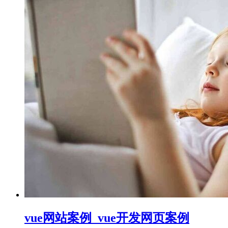
vue网站案例_vue开发网页案例