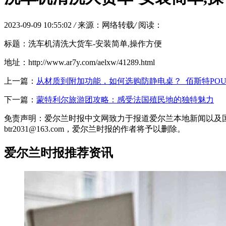
2023-09-09 10:55:02
/
来源：网络转载
/
阅读：
标题：洗车机清洗大货车-安装简单,操作方便
地址：http://www.ar7y.com/aelxw/41289.html
上一篇：
从材质到附加功能，如何选购防静电桌？_佰斯特POU
下一篇：
蒙特利尔旅游团攻略：感受法国殖民地的独特魅力
免责声明：爱尔兰时报中文网致力于报道爱尔兰本地新闻以及
btr2031@163.com，爱尔兰时报的作者将予以删除。
爱尔兰时报推荐资讯