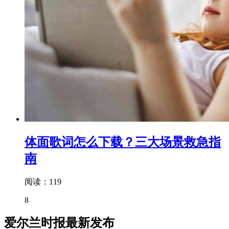
体面歌词怎么下载？三大场景救急指
南
阅读：119
8
爱尔兰时报最新发布