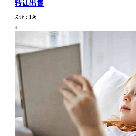
转让出售
阅读：136
4