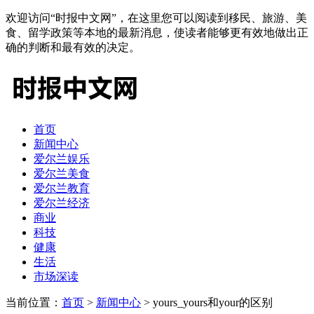
欢迎访问“时报中文网”，在这里您可以阅读到移民、旅游、美
食、留学政策等本地的最新消息，使读者能够更有效地做出正
确的判断和最有效的决定。
首页
新闻中心
爱尔兰娱乐
爱尔兰美食
爱尔兰教育
爱尔兰经济
商业
科技
健康
生活
市场深读
当前位置：
首页
>
新闻中心
> yours_yours和your的区别