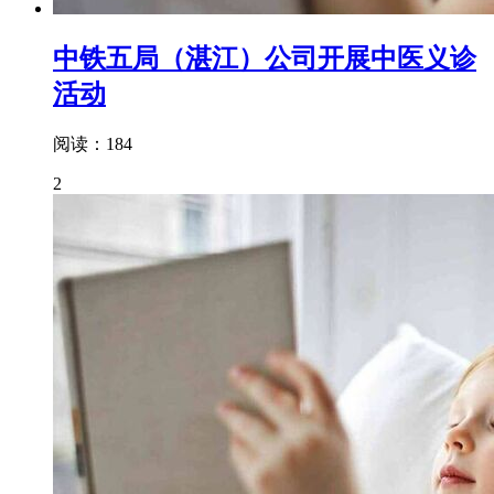
中铁五局（湛江）公司开展中医义诊
活动
阅读：184
2