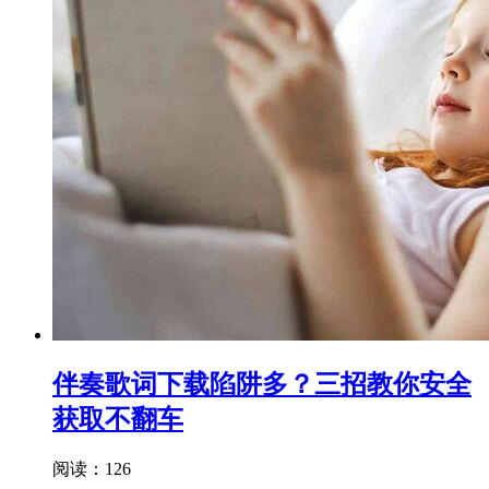
伴奏歌词下载陷阱多？三招教你安全
获取不翻车
阅读：126