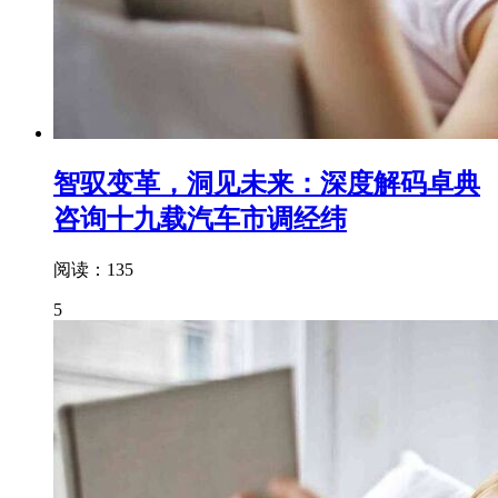
智驭变革，洞见未来：深度解码卓典
咨询十九载汽车市调经纬
阅读：135
5